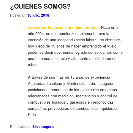
¿QUIENES SOMOS?
principal
secundario
Posted on
30 julio, 2018
Asesorías Técnicas y mantención Ltda.
Nace en el
año 2004, en sus comienzos solamente tuvo la
intención de una independización laboral, no obstante,
hoy luego de 15 años de haber emprendido el vuelo,
podemos decir que hemos logrado consolidarnos como
una empresa confiable y altamente solicitada en el
rubro.
A través de sus más de 15 años de experiencia
Asesorías Técnicas y Mantención Ltda. a logrado
posicionarse como una de las principales empresas
relacionadas con medición, mantención y control de
combustibles líquidos y gaseosos en reconocidas
compañías proveedoras de combustibles líquidos del
País.
Publicado en
Sin categoría